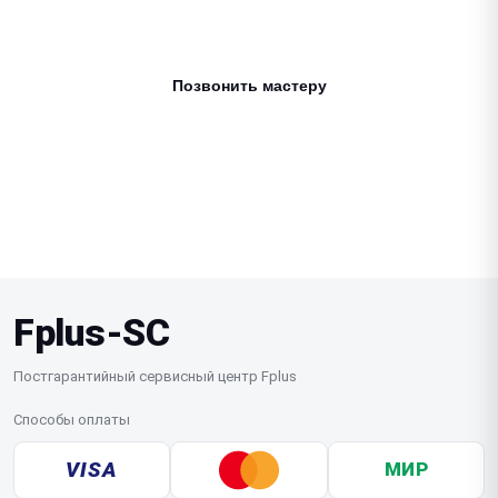
+7 (831) 219-93-84
Позвонить мастеру
Ежедневно с 9:30 до 20:30
Fplus-SC
Постгарантийный сервисный центр Fplus
Способы оплаты
VISA
МИР