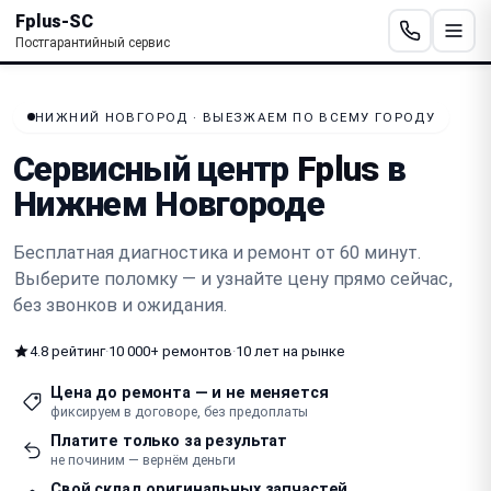
Fplus-SC
Постгарантийный сервис
НИЖНИЙ НОВГОРОД · ВЫЕЗЖАЕМ ПО ВСЕМУ ГОРОДУ
Сервисный центр
Fplus
в
Нижнем Новгороде
Бесплатная диагностика и ремонт от 60 минут.
Выберите поломку — и узнайте цену прямо сейчас
,
без звонков и ожидания.
4.8 рейтинг
·
10 000+ ремонтов
·
10 лет на рынке
Цена до ремонта — и не меняется
фиксируем в договоре, без предоплаты
Платите только за результат
не починим — вернём деньги
Свой склад оригинальных запчастей