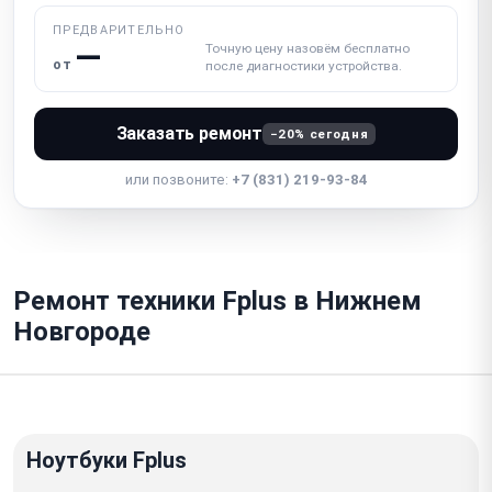
ПРЕДВАРИТЕЛЬНО
—
Точную цену назовём бесплатно
от
после диагностики устройства.
Заказать ремонт
−20% сегодня
или позвоните:
+7 (831) 219-93-84
Ремонт техники Fplus в Нижнем
Новгороде
Ноутбуки Fplus